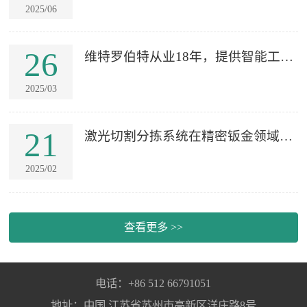
交流并...
2025/06
26
维特罗伯特从业18年，提供智能工厂
整体规...
2025/03
21
激光切割分拣系统在精密钣金领域应
用-为国...
2025/02
查看更多 >>
电话：+86 512 66791051
地址：中国 江苏省苏州市高新区洋庄路8号