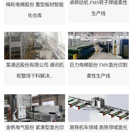
卓郎纺机 FMS转子焊接柔性
梅轮电梯股份 重型板材智能
生产线
化仓库
某通迅股份有限公司 通讯机
巨力电梯股份 FMS激光切割
柜整场下料解决...
柔性生产线
金帆电气股份 紧凑型激光切
高铁机车领域 高铁领域激光