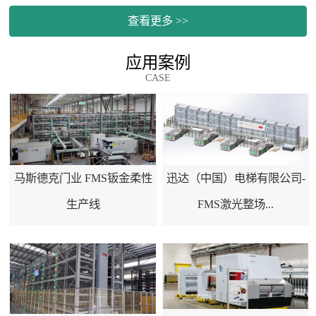
查看更多 >>
应用案例
CASE
马斯德克门业 FMS钣金柔性
迅达（中国）电梯有限公司-
生产线
FMS激光整场...