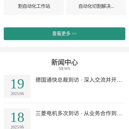
割自动化工作站
自动化切割解决...
查看更多 >>
新闻中心
NEWS
19
德国通快总裁到访 · 深入交流并开展
项目合...
2025/06
18
三菱电机多次到访 · 从业务合作到资
产级战...
2025/06